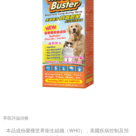
爭取評論頭條
本品成份榮獲世界衛生組織（WHO），美國疾病控制及預