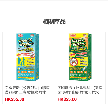
相關商品
美國康活（蚊蟲剋星）(噴霧
美國康活（蚊蟲剋星）(噴霧
裝) 驅蚊 止癢 蚊怕水 蚊水
裝) 驅蚊 止癢 蚊怕水 蚊水
長效 驅蚊蟲噴霧 (60ml)
超長效 驅蚊蟲噴霧 (60ml)
HK$55.00
HK$55.00