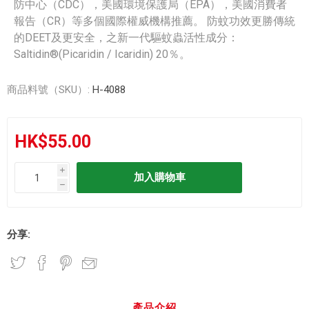
防中心（CDC），美國環境保護局（EPA），美國消費者
報告（CR）等多個國際權威機構推薦。 防蚊功效更勝傳統
的DEET及更安全，之新一代驅蚊蟲活性成分：
Saltidin®(Picaridin / Icaridin) 20％。
商品料號（SKU）:
H-4088
HK$55.00
i
h
分享:
產品介紹