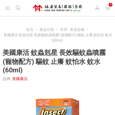
0
首頁
產品分類
外用 - 家居必備
美國康活 蚊蟲剋星 長效驅蚊蟲噴霧 (寵物配方) 驅蚊 止癢 蚊怕水 蚊水
(60ml)
美國康活 蚊蟲剋星 長效驅蚊蟲噴霧
(寵物配方) 驅蚊 止癢 蚊怕水 蚊水
(60ml)
品牌:
美國康活