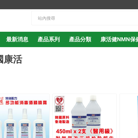
最新消息
產品系列
產品分類
康活健NMN保
國康活