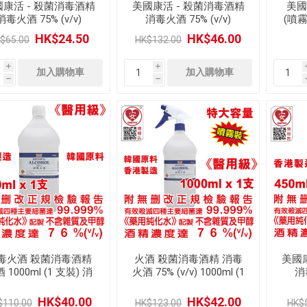
康活 - 殺菌消毒酒精
美國康活 - 殺菌消毒酒精
美國
消毒火酒 75% (v/v)
消毒火酒 75% (v/v)
(噴霧
0ml 美國品牌 (醫用級)
450ml 美國品牌 (醫用級)
水 
HK$24.50
HK$46.00
$65.00
HK$132.00
 支裝) 配 多用途噴霧頭
(2 支裝) 配 多用途噴霧頭
(1 個)
(2 個)
i
i
h
h
毒火酒 殺菌消毒酒精
火酒 殺菌消毒酒精 消毒
美國
 1000ml (1 支裝) 消
火酒 75% (v/v) 1000ml (1
消
精 75% (v/v) (醫用
支裝) 美國品牌 (醫用級)
450
級)
配 多用途噴霧頭 (1 個)
HK$40.00
HK$42.00
$110.00
HK$123.00
HK$