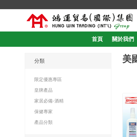
首頁
關於我們
美
分類
限定優惠專區
皇牌產品
家居必備-酒精
保健專家
產品分類