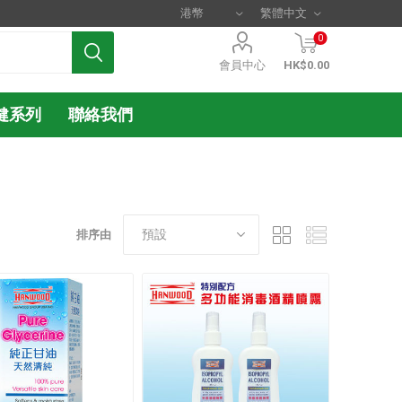
0
會員中心
HK$0.00
健系列
聯絡我們
排序由