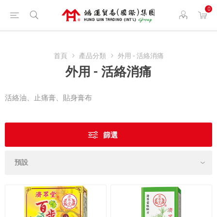
0
首頁
產品分類
外用 - 活絡消痛
外用 - 活絡消痛
活絡油、止痛膏、貼身膏布
篩選