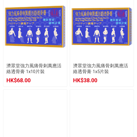
濟眾堂強力風痛骨刺萬應活
濟眾堂強力風痛骨刺萬應活
絡透骨膏 1x10片裝
絡透骨膏 1x5片裝
HK$68.00
HK$38.00