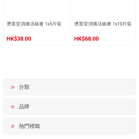
濟眾堂消痛活絡膏 1x5片裝
濟眾堂消痛活絡膏 1x10片裝
HK$38.00
HK$68.00
分類
品牌
熱門標籤