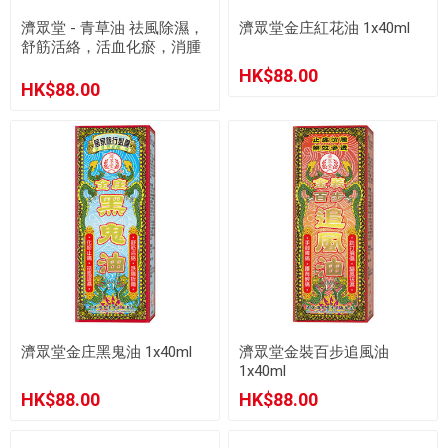
濟眾堂 - 青草油 祛風除濕，
濟眾堂金庄紅花油 1x40ml
舒筋活絡，活血化瘀，消腫
鎮痛 (40毫升)
HK$88.00
HK$88.00
濟眾堂金庄黑鬼油 1x40ml
濟眾堂金裝百步追風油
1x40ml
HK$88.00
HK$88.00