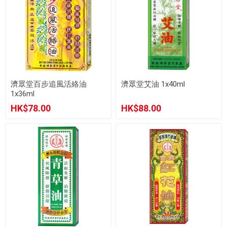
濟眾堂百步追風活絡油
濟眾堂艾油 1x40ml
1x36ml
HK$78.00
HK$88.00