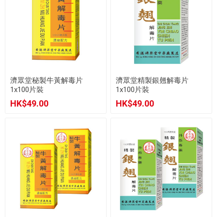
濟眾堂秘製牛黃解毒片
濟眾堂精製銀翹解毒片
1x100片裝
1x100片裝
HK$49.00
HK$49.00