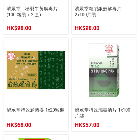
濟眾堂 - 秘製牛黃解毒片
濟眾堂精製銀翹解毒片
(100 粒裝 x 2 盒)
2x100片裝
HK$98.00
HK$98.00
濟眾堂特效頑菌妥 1x20粒裝
濟眾堂特效濕毒清片 1x100
片裝
HK$68.00
HK$57.00