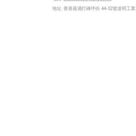
地址: 香港葵涌打磚坪街 44-52號達明工