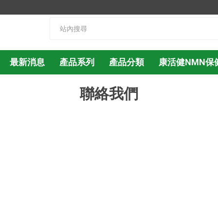
最新消息
產品系列
產品分類
康活健NMN保
聯絡我們