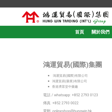
首頁
關於我們
鴻運貿易(國際)集團
鴻運貿易(國際)有限公司
鴻運貿易(藥業)有限公司
香港濟眾堂中藥廠
電話 / whatsapp: +852 2793 0123
傳真: +852 2793 0022
電郵:
onlineshop@hungwin.hk