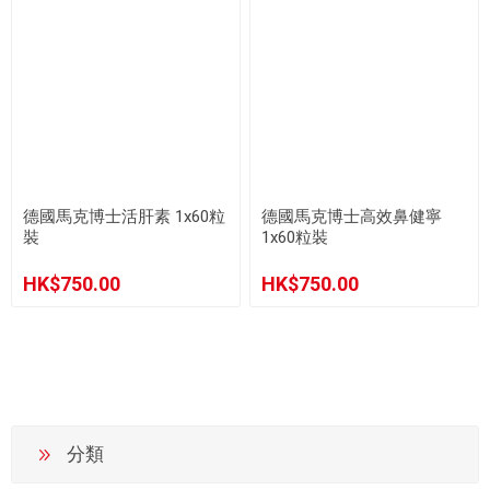
德國馬克博士活肝素 1x60粒
德國馬克博士高效鼻健寧
裝
1x60粒裝
HK$750.00
HK$750.00
分類