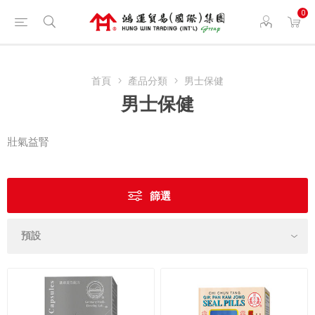
0
首頁
產品分類
男士保健
男士保健
壯氣益腎
篩選