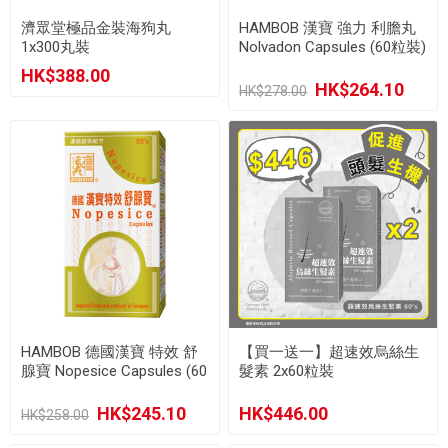
濟眾堂極品金裝海狗丸
HAMBOB 漢寶 強力 利膽丸
1x300丸裝
Nolvadon Capsules (60粒裝)
HK$388.00
HK$264.10
HK$278.00
HAMBOB 德國漢寶 特效 舒
【買一送一】超速效烏絲生
腺寶 Nopesice Capsules (60
髮素 2x60粒裝
粒裝)
HK$245.10
HK$446.00
HK$258.00