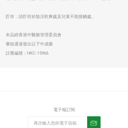
貯存：請貯存於陰涼乾爽處及兒童不能接觸處。
本品經香港中醫藥管理委員會
審核通過發出以下中成藥
註冊編號：HKC-15966
電子報訂閱