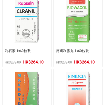
利石素 1x60粒裝
德國利膽丸 1x60粒裝
HK$264.10
HK$264.10
HK$278.00
HK$278.00