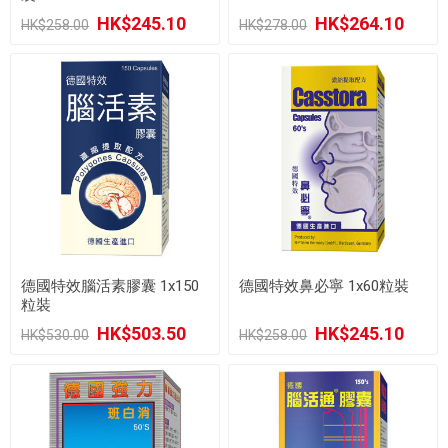
HK$245.10
HK$264.10
HK$258.00
HK$278.00
德國特效腦活素膠囊 1x150
德國特效鼻必寧 1x60粒裝
粒裝
HK$503.50
HK$245.10
HK$530.00
HK$258.00