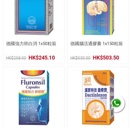
德國強力班白消 1x50粒裝
德國腦活通膠囊 1x150粒裝
HK$245.10
HK$503.50
HK$258.00
HK$530.00