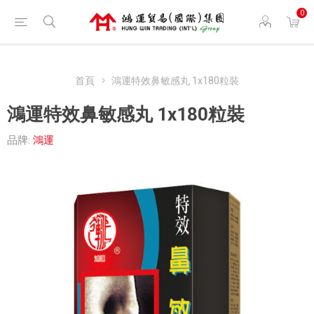
0
首頁
鴻運特效鼻敏感丸 1x180粒裝
鴻運特效鼻敏感丸 1x180粒裝
品牌:
鴻運