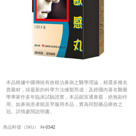
本品根據中國傳統有效根治鼻病之醫學理論，精選多種名
貴藥材，採最新的科學方法煉製而成；及經國內著名醫藥
學專家作多年臨床試驗證實，本品能宣通鼻竅，絶無副作
用。如鼻病患者能及早服用本品，實為同類藥品療效之
冠。詳情參閱說明書。
商品料號（SKU）:
H-0542