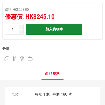
價格:
HK$258.00
優惠價:
HK$245.10
i
h
分享:
產品規格
包裝
每盒 1 瓶 ; 每瓶 180 片