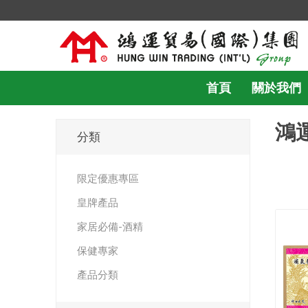
首頁
關於我們
鴻
分類
限定優惠專區
皇牌產品
家居必備-酒精
保健專家
產品分類