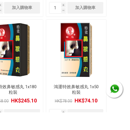
i
i
h
h
效鼻敏感丸 1x180
鴻運特效鼻敏感丸 1x50
粒裝
粒裝
HK$245.10
HK$74.10
8.00
HK$78.00
i
i
h
h