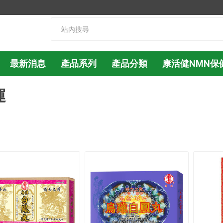
最新消息
產品系列
產品分類
康活健NMN保
運