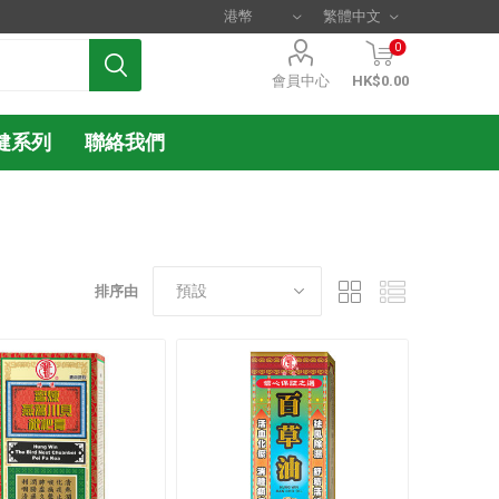
0
會員中心
HK$0.00
健系列
聯絡我們
排序由