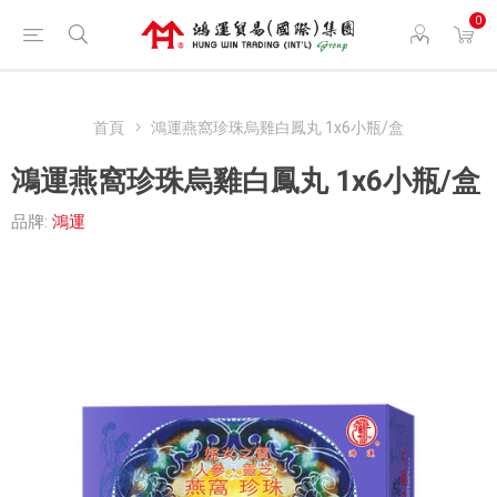
0
首頁
鴻運燕窩珍珠烏雞白鳳丸 1x6小瓶/盒
鴻運燕窩珍珠烏雞白鳳丸 1x6小瓶/盒
品牌:
鴻運