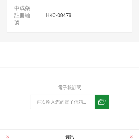
中成藥
註冊編
HKC-08478
號
電子報訂閱
資訊