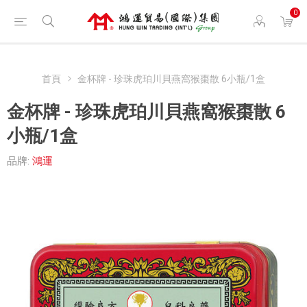
0
首頁
金杯牌 - 珍珠虎珀川貝燕窩猴棗散 6小瓶/1盒
金杯牌 - 珍珠虎珀川貝燕窩猴棗散 6
小瓶/1盒
品牌:
鴻運