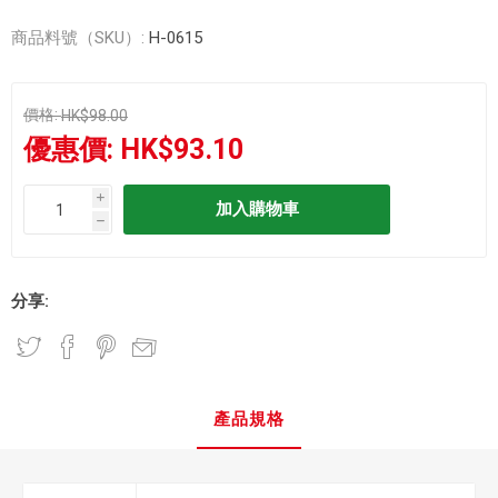
商品料號（SKU）:
H-0615
價格:
HK$98.00
優惠價:
HK$93.10
i
h
分享:
產品規格