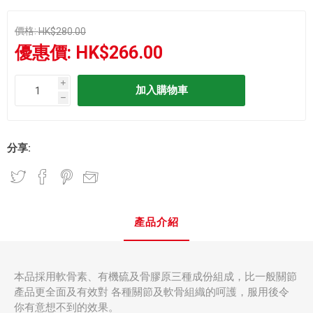
價格:
HK$280.00
優惠價:
HK$266.00
i
h
分享:
產品介紹
本品採用軟骨素、有機硫及骨膠原三種成份組成，比一般關節
產品更全面及有效對 各種關節及軟骨組織的呵護，服用後令
你有意想不到的效果。