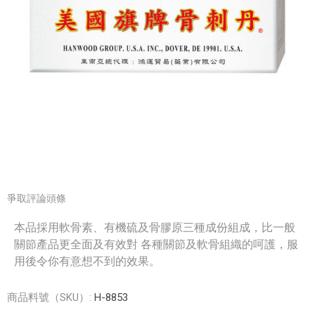
爭取評論頭條
本品採用軟骨素、有機硫及骨膠原三種成份組成，比一般
關節產品更全面及有效對 各種關節及軟骨組織的呵護，服
用後令你有意想不到的效果。
商品料號（SKU）:
H-8853