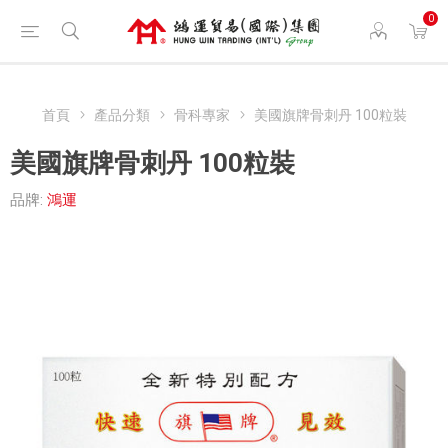
0
首頁
產品分類
骨科專家
美國旗牌骨刺丹 100粒裝
美國旗牌骨刺丹 100粒裝
品牌:
鴻運