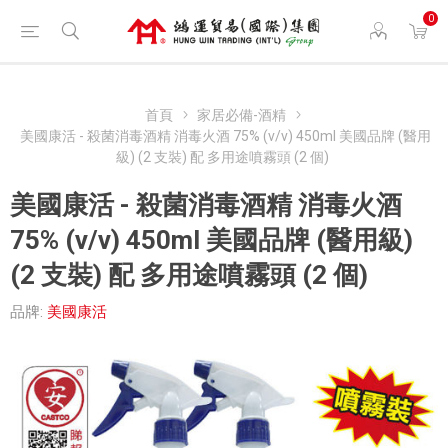
0
首頁
家居必備-酒精
美國康活 - 殺菌消毒酒精 消毒火酒 75% (v/v) 450ml 美國品牌 (醫用
級) (2 支裝) 配 多用途噴霧頭 (2 個)
美國康活 - 殺菌消毒酒精 消毒火酒
75% (v/v) 450ml 美國品牌 (醫用級)
(2 支裝) 配 多用途噴霧頭 (2 個)
品牌:
美國康活