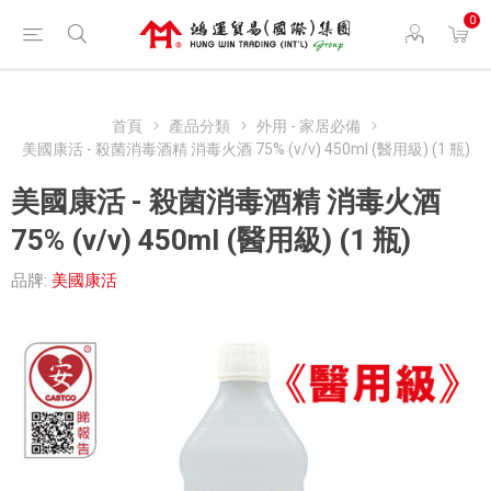
0
首頁
產品分類
外用 - 家居必備
美國康活 - 殺菌消毒酒精 消毒火酒 75% (v/v) 450ml (醫用級) (1 瓶)
美國康活 - 殺菌消毒酒精 消毒火酒
75% (v/v) 450ml (醫用級) (1 瓶)
品牌:
美國康活