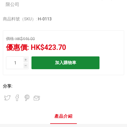
限公司
商品料號（SKU）:
H-0113
價格:
HK$446.00
優惠價:
HK$423.70
i
h
分享:
產品介紹