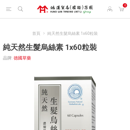
0
首頁
純天然生髮烏絲素 1x60粒裝
純天然生髮烏絲素 1x60粒裝
品牌:
德國草藥