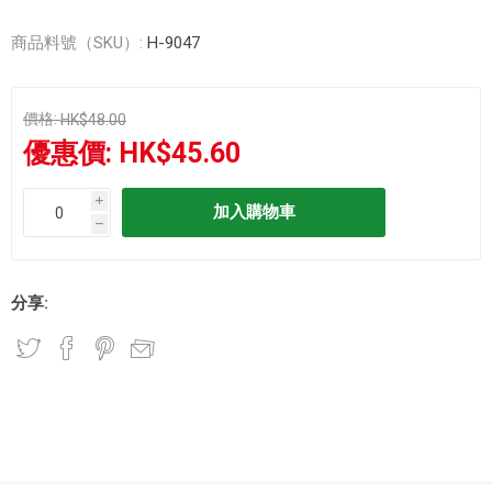
商品料號（SKU）:
H-9047
價格:
HK$48.00
優惠價:
HK$45.60
i
h
分享: