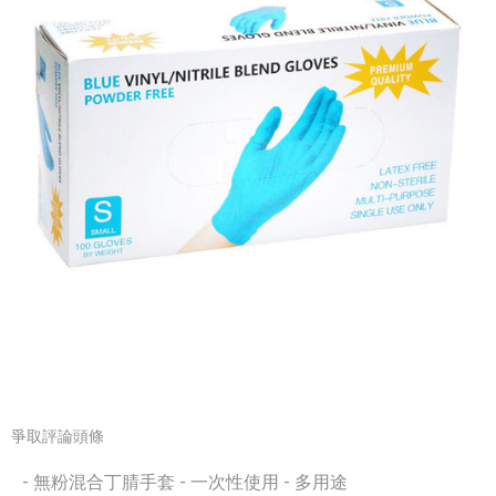
爭取評論頭條
- 無粉混合丁腈手套 - 一次性使用 - 多用途