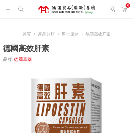
0
首頁
產品分類
男士保健
德國高效肝素
德國高效肝素
品牌:
德國草藥