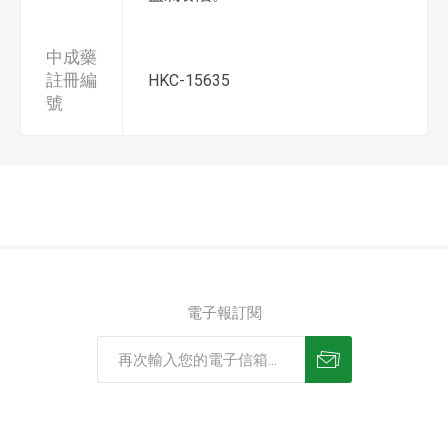
中成藥
註冊編
HKC-15635
號
電子報訂閱