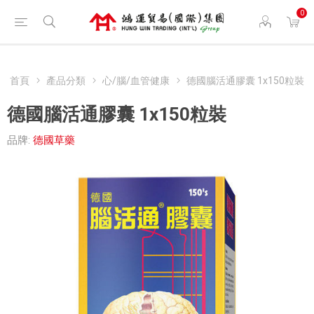
0
首頁
產品分類
心/腦/血管健康
德國腦活通膠囊 1x150粒裝
德國腦活通膠囊 1x150粒裝
品牌:
德國草藥