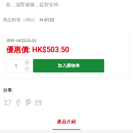
血，滋腎健腦，益智安神。
商品料號（SKU）:
H-0123
價格:
HK$530.00
優惠價:
HK$503.50
i
h
分享:
產品介紹