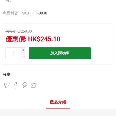
商品料號（SKU）:
H-0030
價格:
HK$258.00
優惠價:
HK$245.10
i
h
分享:
產品介紹