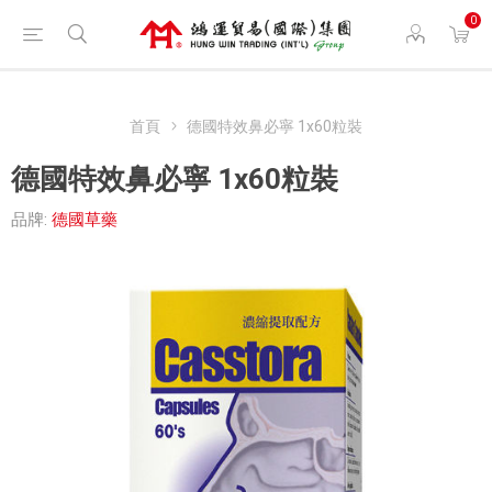
0
首頁
德國特效鼻必寧 1x60粒裝
德國特效鼻必寧 1x60粒裝
品牌:
德國草藥