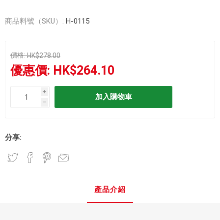
商品料號（SKU）:
H-0115
價格:
HK$278.00
優惠價:
HK$264.10
i
h
分享:
產品介紹