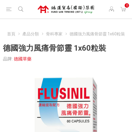
0
首頁
產品分類
骨科專家
德國強力風痛骨節靈 1x60粒裝
德國強力風痛骨節靈 1x60粒裝
品牌:
德國草藥