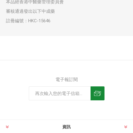
本品經香港中醫藥管理委員會
審核通過發出以下中成藥
註冊編號：HKC-15646
電子報訂閱
資訊