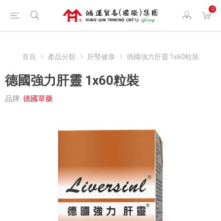
0
首頁
產品分類
肝腎健康
德國強力肝靈 1x60粒裝
德國強力肝靈 1x60粒裝
品牌:
德國草藥