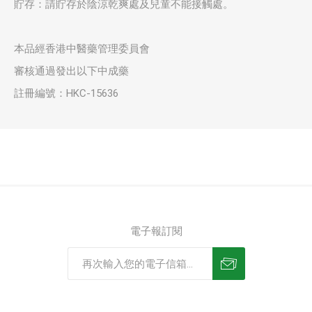
貯存：請貯存於陰涼乾爽處及兒童不能接觸處。
本品經香港中醫藥管理委員會
審核通過發出以下中成藥
註冊編號：HKC-15636
電子報訂閱