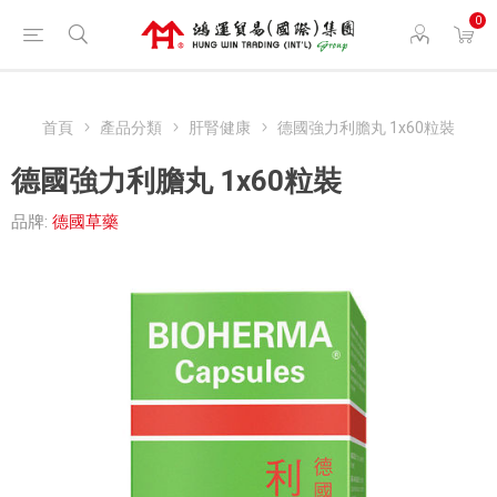
0
首頁
產品分類
肝腎健康
德國強力利膽丸 1x60粒裝
德國強力利膽丸 1x60粒裝
品牌:
德國草藥