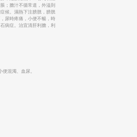
膽脹；膽汁不循常道，外溢則
調症候。濕熱下注膀胱，膀胱
石，尿時疼痛，小便不暢，時
結石病症。治宜清肝利膽，利
小便混濁、血尿。