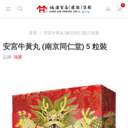
0
首頁
安宮牛黃丸 (南京同仁堂) 5 粒裝
安宮牛黃丸 (南京同仁堂) 5 粒裝
品牌:
鴻運