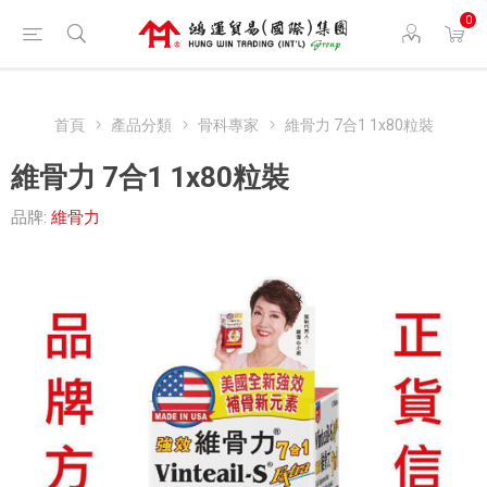
0
首頁
產品分類
骨科專家
維骨力 7合1 1x80粒裝
維骨力 7合1 1x80粒裝
品牌:
維骨力