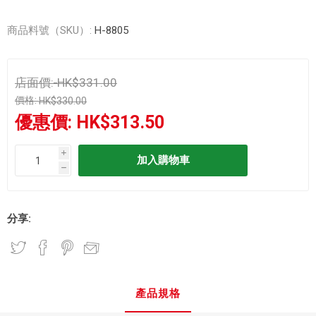
商品料號（SKU）:
H-8805
店面價:
HK$331.00
價格:
HK$330.00
優惠價:
HK$313.50
i
h
分享:
產品規格