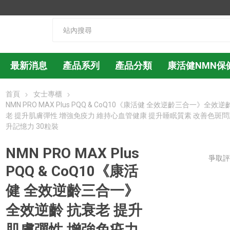
最新消息
產品系列
產品分類
康活健NMN保
首頁
女士專櫃
NMN PRO MAX Plus PQQ & CoQ10《康活健 全效逆齡三合一》全效逆
老 提升肌膚彈性 增強免疫力 維持心血管健康 提升睡眠質素 改善色斑問
升記憶力 30粒裝
NMN PRO MAX Plus
爭取
PQQ & CoQ10《康活
健 全效逆齡三合一》
全效逆齡 抗衰老 提升
肌膚彈性 增強免疫力