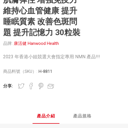
維持心血管健康 提升
睡眠質素 改善色斑問
題 提升記憶力 30粒裝
品牌:
康活健 Hanwood Health
2023 年香港小姐競選大會指定專用 NMN 產品!!!
商品料號（SKU）:
H-8811
分享:
產品介紹
產品規格