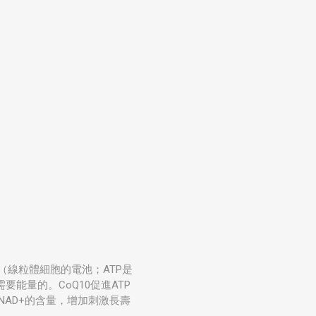
（線粒體細胞的電池；ATP是
能量的。CoQ10促進ATP
NAD+的含量，增加刺激長壽