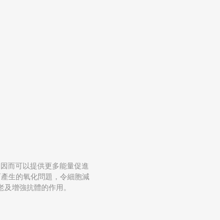
，因而可以提供更多能量促進
而產生的氧化問題，令細胞減
老及增強抗體的作用。