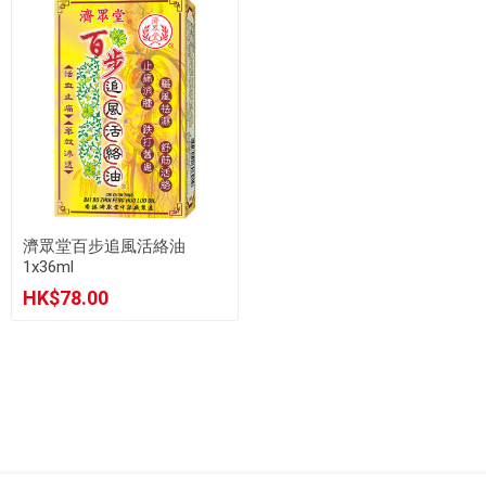
濟眾堂百步追風活絡油
1x36ml
HK$78.00