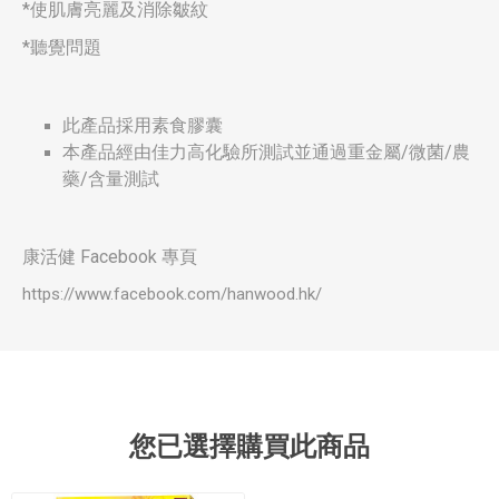
*使肌膚亮麗及消除皺紋
*聽覺問題
此產品採用素食膠囊
本產品經由佳力高化驗所測試並通過重金屬/微菌/農
藥/含量測試
康活健 Facebook 專頁
https://www.facebook.com/hanwood.hk/
您已選擇購買此商品