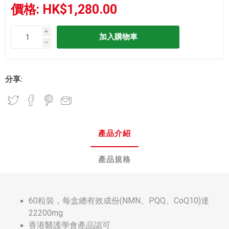
價格:
HK$1,280.00
i
h
分享:
產品介紹
產品規格
60粒裝，每盒總有效成份(NMN、PQQ、CoQ10)達
22200mg
香港醫護學會產品認可