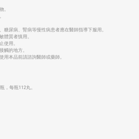
物。
。
、糖尿病、腎病等慢性病患者應在醫師指導下服用。
敏體質者慎用。
止使用。
接觸的地方。
使用本品前請諮詢醫師或藥師。
瓶，每瓶112丸。