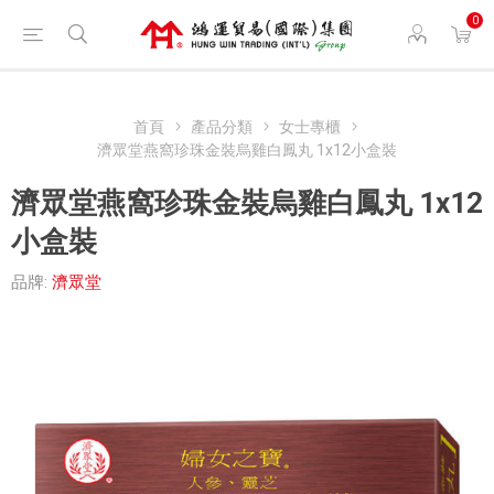
0
首頁
產品分類
女士專櫃
濟眾堂燕窩珍珠金裝烏雞白鳳丸 1x12小盒裝
濟眾堂燕窩珍珠金裝烏雞白鳳丸 1x12
小盒裝
品牌:
濟眾堂