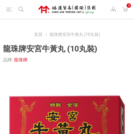
0
首頁
龍珠牌安宮牛黃丸 (10丸裝)
龍珠牌安宮牛黃丸 (10丸裝)
品牌:
龍珠牌