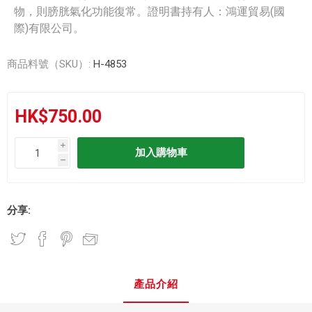
物，則膀胱氣化功能復常。證明書持有人：鴻運貿易(國
際)有限公司。
商品料號（SKU）:
H-4853
HK$750.00
i
h
分享:
產品介紹