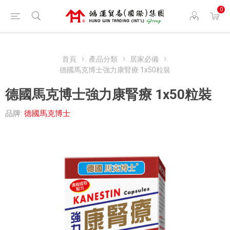
0
首頁
產品分類
居家必備
德國馬克博士強力康腎療 1x50粒裝
德國馬克博士強力康腎療 1x50粒裝
品牌:
德國馬克博士