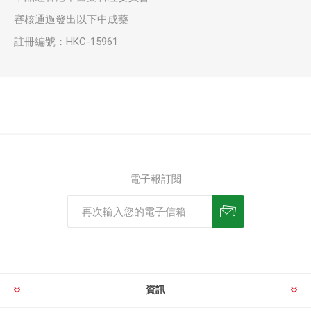
審核通過發出以下中成藥
註冊編號：HKC-15961
電子報訂閱
資訊