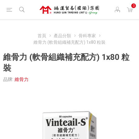
0
首頁
產品分類
骨科專家
維骨力 (軟骨組織補充配方) 1x80 粒裝
維骨力 (軟骨組織補充配方) 1x80 粒
裝
品牌:
維骨力