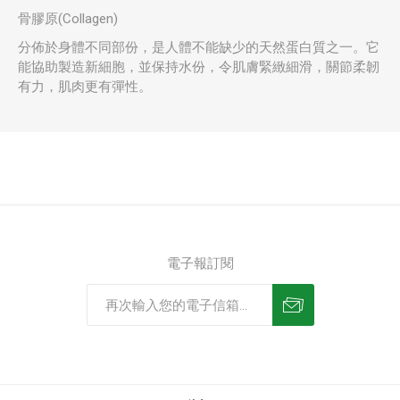
骨膠原(Collagen)
分佈於身體不同部份，是人體不能缺少的天然蛋白質之一。它
能協助製造新細胞，並保持水份，令肌膚緊緻細滑，關節柔韌
有力，肌肉更有彈性。
電子報訂閱