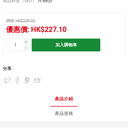
商品料號（SKU）:
H-8800
價格:
HK$239.00
優惠價:
HK$227.10
i
h
分享:
產品介紹
產品規格