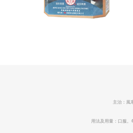
主治：風
用法及用量：口服。