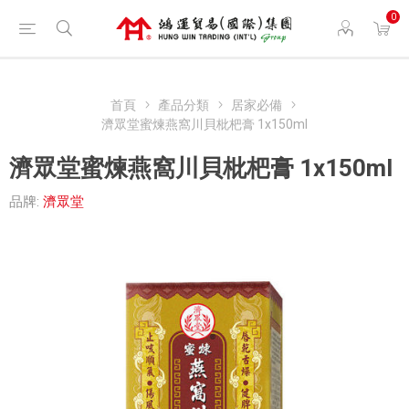
0
首頁
產品分類
居家必備
濟眾堂蜜煉燕窩川貝枇杷膏 1x150ml
濟眾堂蜜煉燕窩川貝枇杷膏 1x150ml
品牌:
濟眾堂