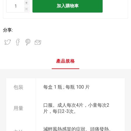
i
h
分享:
產品規格
包裝
每盒 1 瓶 ; 每瓶 100 片
口服。成人每次4片，小童每次2
用量
片，每日2-3次。
減輕風熱感冒的症狀、頭痛發熱、