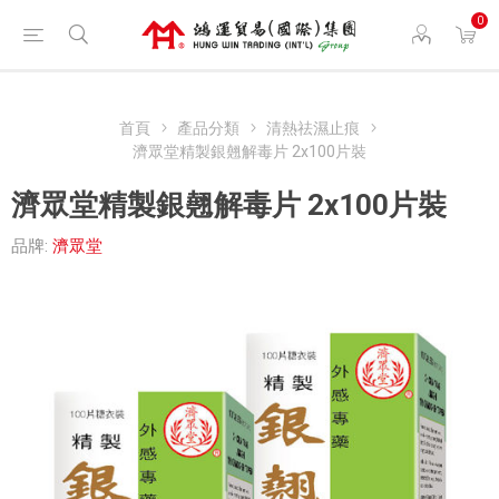
0
首頁
產品分類
清熱祛濕止痕
濟眾堂精製銀翹解毒片 2x100片裝
濟眾堂精製銀翹解毒片 2x100片裝
品牌:
濟眾堂