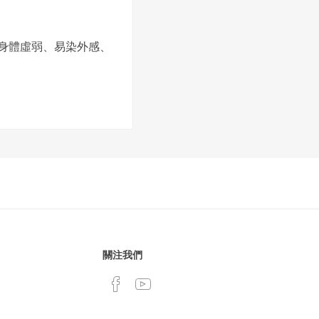
身體虛弱、易染外感、
關注我們