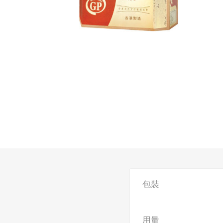
包裝
用量