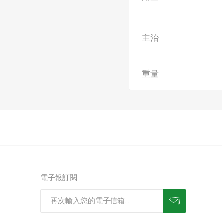
主治
重量
電子報訂閱