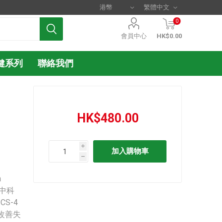
0
會員中心
HK$0.00
健系列
聯絡我們
HK$480.00
i
h
n
(中科
CS-4
改善失