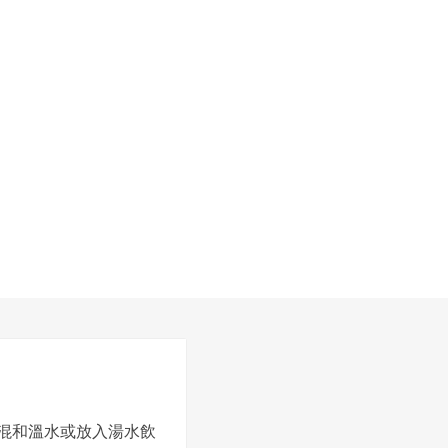
混和溫水或放入湯水飲