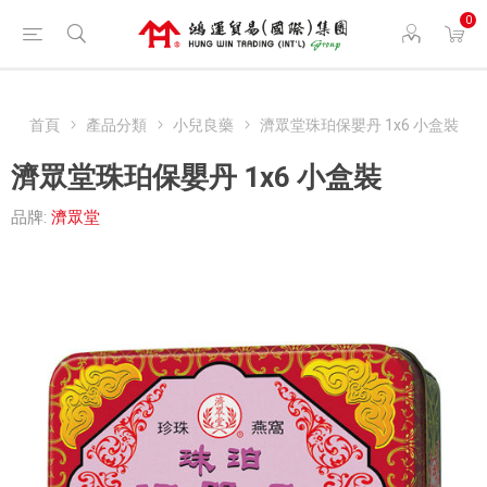
0
首頁
產品分類
小兒良藥
濟眾堂珠珀保嬰丹 1x6 小盒裝
濟眾堂珠珀保嬰丹 1x6 小盒裝
品牌:
濟眾堂