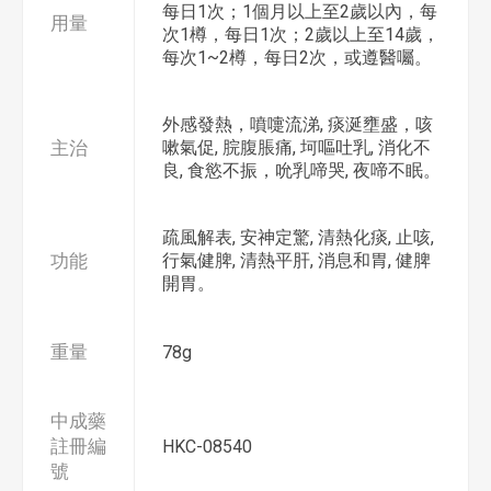
每日1次；1個月以上至2歲以內，每
用量
次1樽，每日1次；2歲以上至14歲，
每次1~2樽，每日2次，或遵醫囑。
外感發熱，噴嚏流涕, 痰涎壅盛，咳
主治
嗽氣促, 脘腹脹痛, 坷嘔吐乳, 消化不
良, 食慾不振，吮乳啼哭, 夜啼不眠。
疏風解表, 安神定驚, 清熱化痰, 止咳,
功能
行氣健脾, 清熱平肝, 消息和胃, 健脾
開胃。
重量
78g
中成藥
註冊編
HKC-08540
號