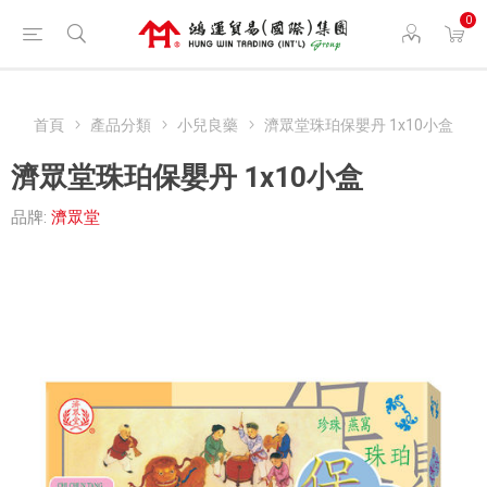
0
首頁
產品分類
小兒良藥
濟眾堂珠珀保嬰丹 1x10小盒
濟眾堂珠珀保嬰丹 1x10小盒
品牌:
濟眾堂