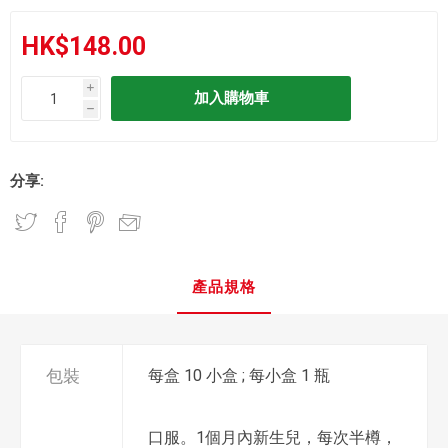
HK$148.00
i
h
分享:
產品規格
包裝
每盒 10 小盒 ; 每小盒 1 瓶
口服。1個月內新生兒，每次半樽，