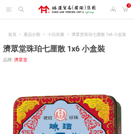
0
首頁
產品分類
小兒良藥
濟眾堂珠珀七厘散 1x6 小盒裝
濟眾堂珠珀七厘散 1x6 小盒裝
品牌:
濟眾堂