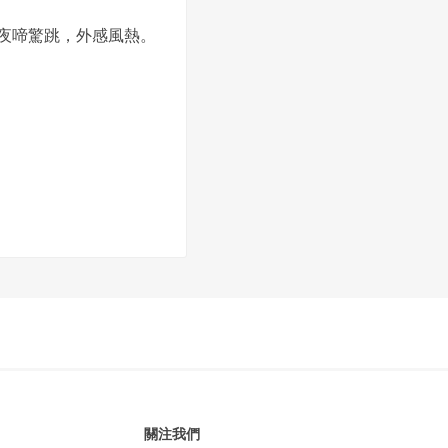
夜啼驚跳，外感風熱。
關注我們