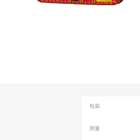
包裝
用量