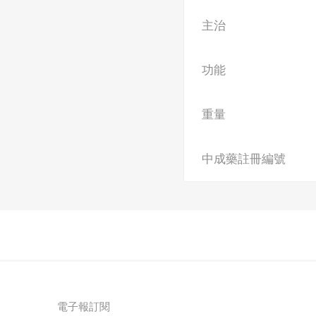
主治
功能
重量
中成藥註冊編號
電子報訂閱