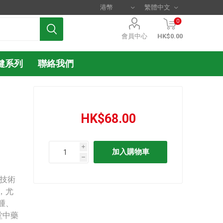
0
會員中心
HK$0.00
健系列
聯絡我們
HK$68.00
i
h
技術
，尤
腫、
堂中藥