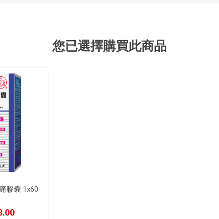
您已選擇購買此商品
膠囊 1x60
裝
.00