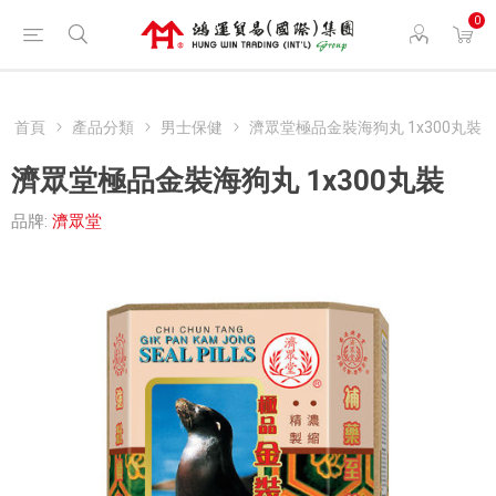
0
首頁
產品分類
男士保健
濟眾堂極品金裝海狗丸 1x300丸裝
濟眾堂極品金裝海狗丸 1x300丸裝
品牌:
濟眾堂