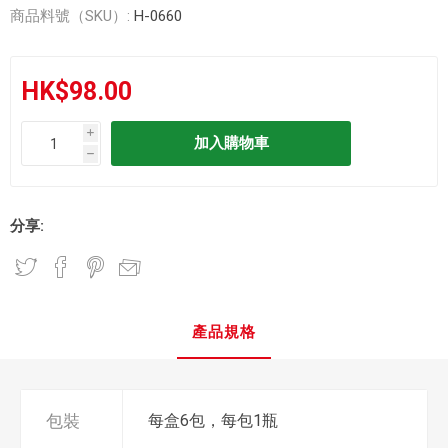
商品料號（SKU）:
H-0660
HK$98.00
i
h
分享:
產品規格
包裝
每盒6包，每包1瓶