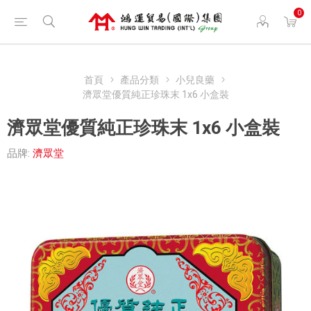
0
首頁
產品分類
小兒良藥
濟眾堂優質純正珍珠末 1x6 小盒裝
濟眾堂優質純正珍珠末 1x6 小盒裝
品牌:
濟眾堂