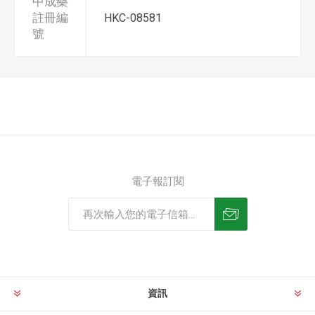
中成藥
註冊編
HKC-08581
號
電子報訂閱
資訊