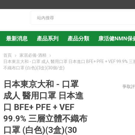
最新消息
產品系列
產品分類
康活健NMN保
首頁
家居必備-酒精
日本東京大和 - 口罩 成人 醫用口罩 日本進口 BFE+ PFE + VEF 99.9% 
不織布口罩 (白色)(3盒)(30個/盒)
日本東京大和 - 口罩
爭取
成人 醫用口罩 日本進
口 BFE+ PFE + VEF
99.9% 三層立體不織布
口罩 (白色)(3盒)(30