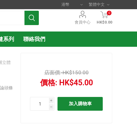
0
會員中心
HK$0.00
健系列
聯絡我們
三層立體
店面價:
HK$150.00
價格:
HK$45.00
評論頭條
i
h