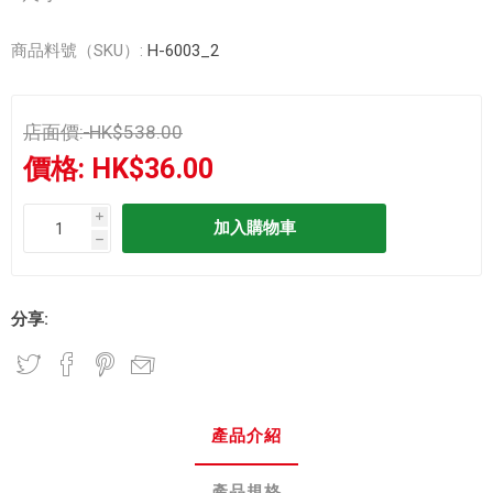
商品料號（SKU）:
H-6003_2
店面價:
HK$538.00
價格:
HK$36.00
i
h
分享:
產品介紹
產品規格