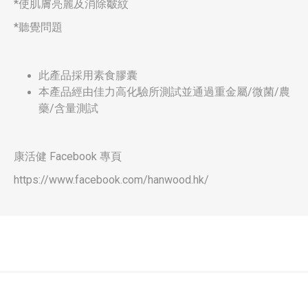
*使肌膚亮麗及消除皺紋
*聽覺問題
此產品採用素食膠囊
本產品經由佳力高化驗所測試並通過重金屬/微菌/農
藥/含量測試
康活健 Facebook 專頁
https://www.facebook.com/hanwood.hk/