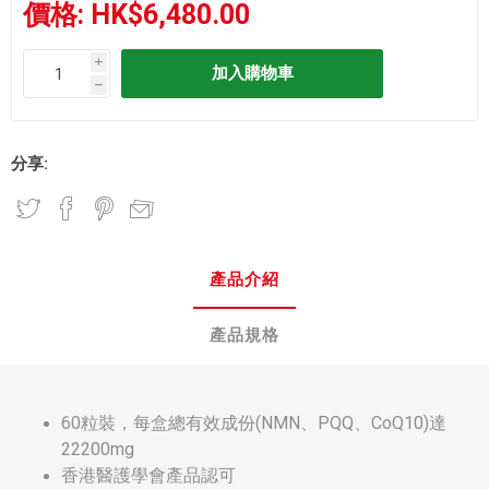
價格:
HK$6,480.00
i
h
分享:
產品介紹
產品規格
60粒裝，每盒總有效成份(NMN、PQQ、CoQ10)達
22200mg
香港醫護學會產品認可