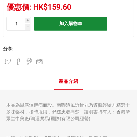
優惠價:
HK$159.60
i
h
分享:
產品介紹
本品為風寒濕痹病而設。南聯追風透骨丸乃遵照經驗方精選十
多味藥材，按時服用，舒緩患者痛楚。證明書持有人﹕香港濟
眾堂中藥廠(鴻運貿易(國際)有限公司經營)