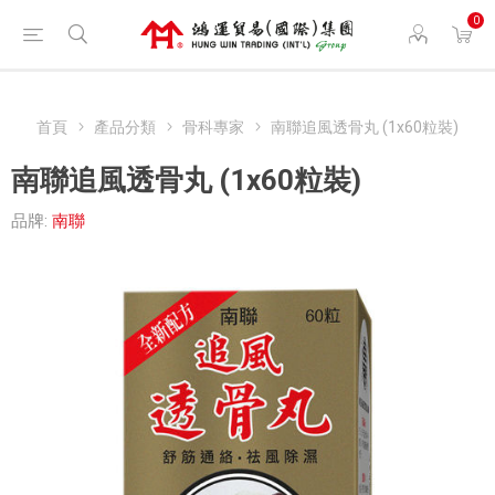
0
首頁
產品分類
骨科專家
南聯追風透骨丸 (1x60粒裝)
南聯追風透骨丸 (1x60粒裝)
品牌:
南聯