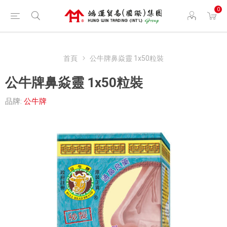
0
首頁
公牛牌鼻焱靈 1x50粒裝
公牛牌鼻焱靈 1x50粒裝
品牌:
公牛牌