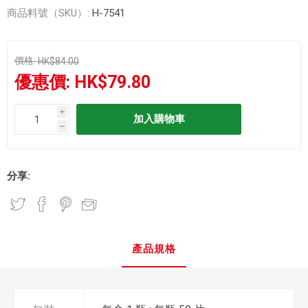
商品料號（SKU）:
H-7541
價格:
HK$84.00
優惠價:
HK$79.80
i
h
分享:
產品規格