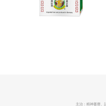
主治：精神萎靡、