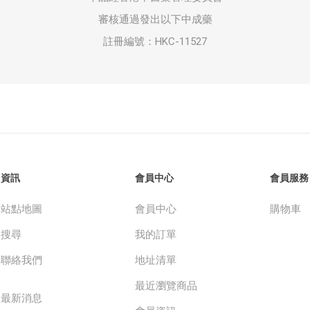
審核通過發出以下中成藥
註冊編號：HKC-11527
資訊
會員中心
會員服務
站點地圖
會員中心
購物車
搜尋
我的訂單
聯絡我們
地址清單
最近瀏覽商品
最新消息